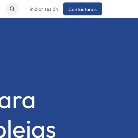
Iniciar sesión
Contáctanos
ara
lejas