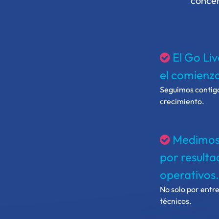
concen
El Go Liv
el comienz
Seguimos contigo
crecimiento.
Medimos 
por resulta
operativos.
No solo por entr
técnicos.