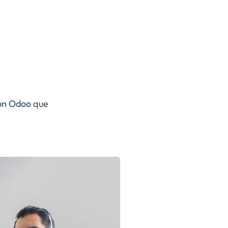
con Odoo
que