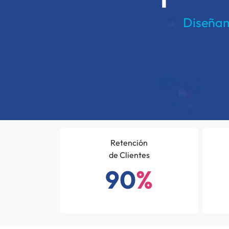
Diseñam
Retención
de Clientes
90
%