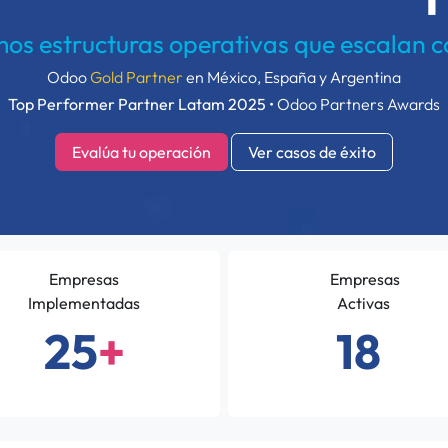
os estructuras operativas que escalan 
Odoo
Gold Partner
en México, España y Argentina
Top Performer Partner Latam 2025
• Odoo Partners Awards
Evalúa tu operación
Ver casos de éxito
Empresas
Empresas
Implementadas
Activas
25
+
18