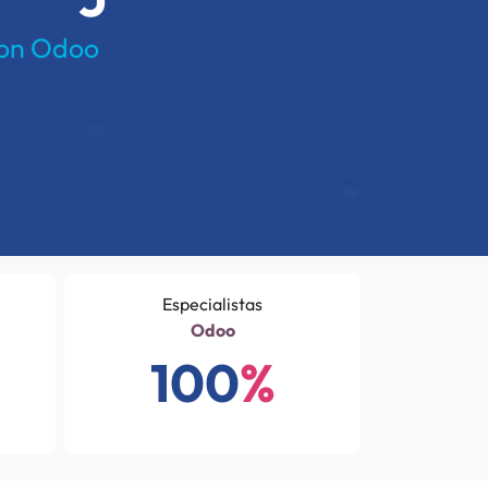
con Odoo
Especialistas
Odoo
100
%