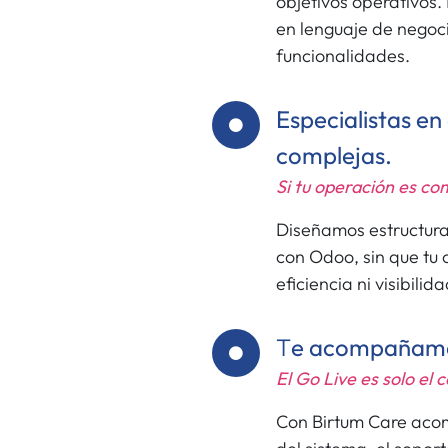
objetivos operativos
en lenguaje de negoci
funcionalidades.
Especialistas en
complejas.
Si tu operación es co
Diseñamos estructura
con Odoo, sin que tu 
eficiencia ni visibilida
T
e acompañamos
El Go Live es solo el 
Con Birtum Care aco