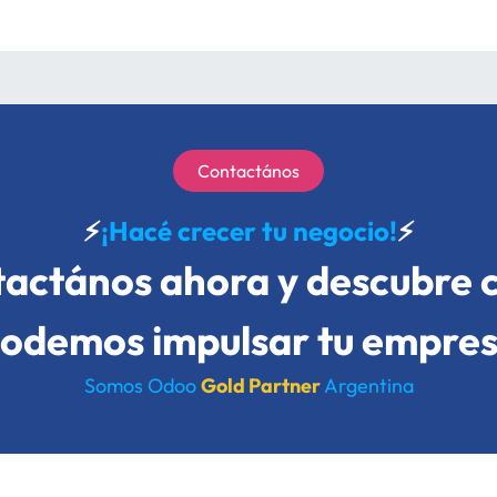
Contactános
⚡️
¡Hacé crecer tu negocio!
⚡️
actános ahora y descubre
odemos impulsar tu empre
Somos Odoo
Gold Partner
Argentina