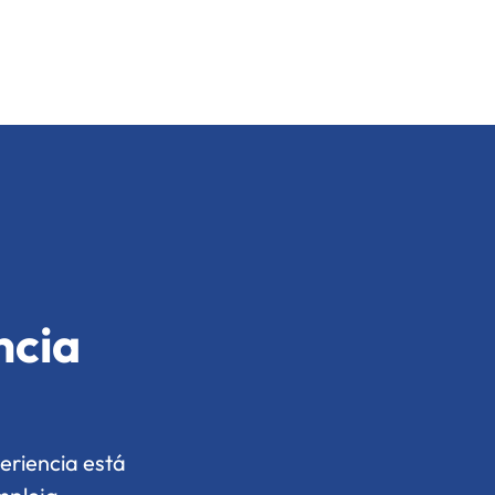
ncia
eriencia está