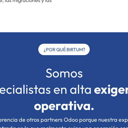
e, las migraciones y las
¿POR QUÉ BIRTUM?
Somos
ecialistas en alta
exige
operativa.
ferencia de otros partners Odoo porque nuestra exp