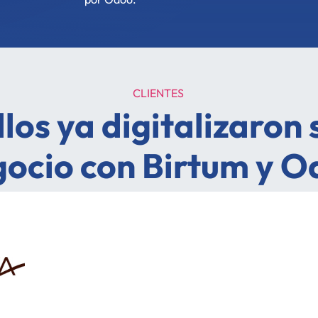
CLIENTES
llos ya digitalizaron 
gocio con Birtum y O