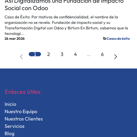
Así Digitalizamos una Fundación de Impacto
Social con Odoo
Caso de Éxito: Por motivos de confidencialidad, el nombre de la
organización no se revela. Fundación de impacto social y su
Transformación Digital con Odoo y Birtum En Birtum, sabemos que la
tecnologí...
26 mar 2026
​Casos de éxito
1
2
3
4
…
6
Enlaces útiles
Inicio
Nuestro Equipo
Nuestros Clientes
Servicios
Blog