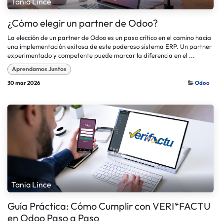
Tania Lince
¿Cómo elegir un partner de Odoo?
La elección de un partner de Odoo es un paso crítico en el camino hacia
una implementación exitosa de este poderoso sistema ERP. Un partner
experimentado y competente puede marcar la diferencia en el ...
Aprendamos Juntos
30 mar 2026
Odoo
Tania Lince
Guía Práctica: Cómo Cumplir con VERI*FACTU
en Odoo Paso a Paso