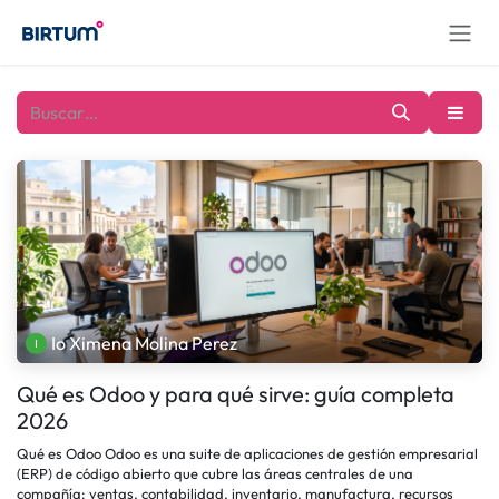
Ir al contenido
Io Ximena Molina Perez
Qué es Odoo y para qué sirve: guía completa
2026
Qué es Odoo Odoo es una suite de aplicaciones de gestión empresarial
(ERP) de código abierto que cubre las áreas centrales de una
compañía: ventas, contabilidad, inventario, manufactura, recursos