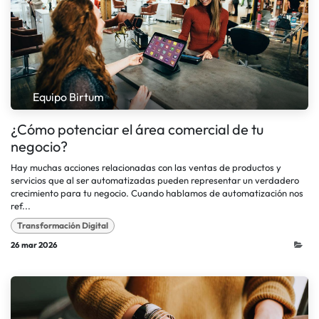
Equipo Birtum
¿Cómo potenciar el área comercial de tu
negocio?
Hay muchas acciones relacionadas con las ventas de productos y
servicios que al ser automatizadas pueden representar un verdadero
crecimiento para tu negocio. Cuando hablamos de automatización nos
ref...
Transformación Digital
26 mar 2026