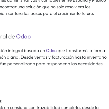
nes administrativas y contables entre España y México
ncontrar una solución que no solo resolviera los
én sentara las bases para el crecimiento futuro.
ral de
Odoo
ución integral basada en
Odoo
que transformó la forma
ón diaria. Desde ventas y facturación hasta inventario
 fue personalizado para responder a las necesidades
s:
k en consigna con trazabilidad completa, desde la