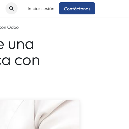
Iniciar sesión
Contáctanos
 con Odoo
e una
ca con