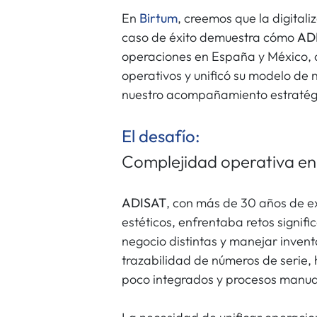
En
Birtum
, creemos que la digitali
caso de éxito demuestra cómo
AD
operaciones en España y México, o
operativos y unificó su modelo de
nuestro acompañamiento estratég
El desafío:
Complejidad operativa en
ADISAT
, con más de 30 años de e
estéticos, enfrentaba retos signifi
negocio distintas y manejar invent
trazabilidad de números de serie,
poco integrados y procesos manua