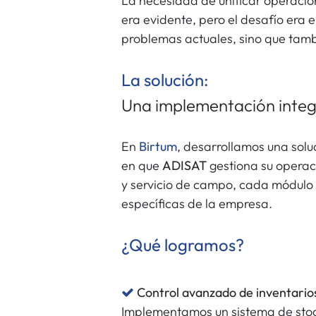
La necesidad de unificar operacio
era evidente, pero el desafío era e
problemas actuales, sino que tambi
La solución:
Una implementación integ
En
Birtum
, desarrollamos una sol
en que
ADISAT
gestiona su operaci
y servicio de campo, cada módulo
específicas de la empresa.
¿Qué logramos?
Control avanzado de inventario
Implementamos un sistema de stoc