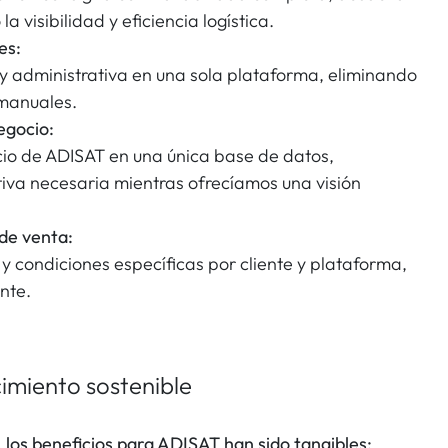
 visibilidad y eficiencia logística.
es:
 y administrativa en una sola plataforma, eliminando
 manuales.
egocio:
cio de ADISAT en una única base de datos,
iva necesaria mientras ofrecíamos una visión
de venta:
 y condiciones específicas por cliente y plataforma,
nte.
cimiento sostenible
, los beneficios para ADISAT han sido tangibles: