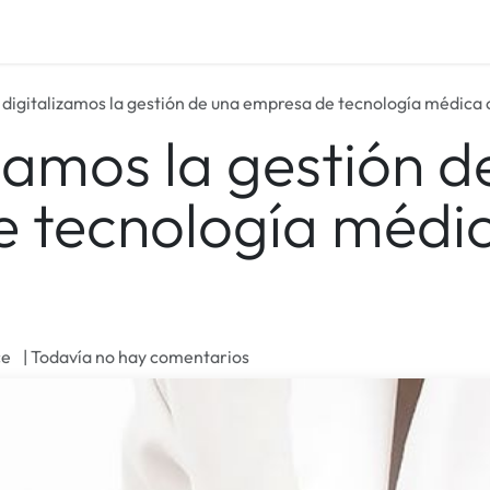
um Care
Blog
Empleos
 digitalizamos la gestión de una empresa de tecnología médica
izamos la gestión d
 tecnología médi
ce
| Todavía no hay comentarios