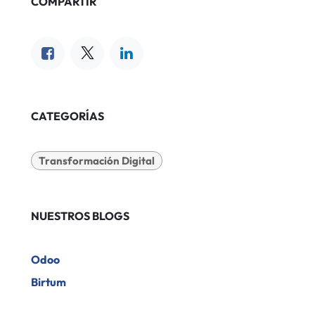
COMPARTIR
CATEGORÍAS
Transformación Digital
NUESTROS BLOGS
Odoo
Birtum