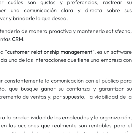
r cuáles son gustos y preferencias, rastrear su
ner una comunicación clara y directa sobre sus
ver y brindarle lo que desea.
tenderlo de manera proactiva y mantenerlo satisfecho,
entas
CRM
.
ca “
customer relationship management
”, es un software
ada una de las interacciones que tiene una empresa con
sar constantemente la comunicación con el público para
do, que busque ganar su confianza y garantizar su
cremento de ventas y, por supuesto, la viabilidad de la
a la productividad de los empleados y la organización,
 en las acciones que realmente son rentables para el