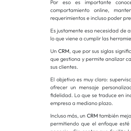
Por eso es importante conoce
comportamiento online, mante
requerimientos e incluso poder pre
Es justamente esa necesidad de a
lo que viene a cumplir las herrami
Un
CRM
, que por sus siglas signifi
que gestiona y permite analizar c
sus clientes.
El objetivo es muy claro: supervi
ofrecer un mensaje personaliza
fidelidad. Lo que se traduce en in
empresa a mediano plazo.
Incluso más, un
CRM
también mejor
permitiendo que el enfoque esté