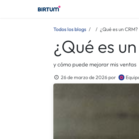
Ir al contenido
Birtum
Consultoría
Birt
Todos los blogs
¿Qué es un CRM?
¿Qué es u
y cómo puede mejorar mis ventas
26 de marzo de 2026
por
Equip