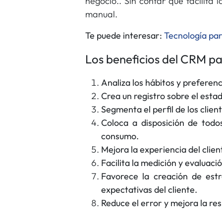
negocio.. Sin contar que facilita 
manual.
Te puede interesar:
Tecnología par
Los beneficios del CRM p
Analiza los hábitos y preferenc
Crea un registro sobre el estad
Segmenta el perfil de los clien
Coloca a disposición de todo
consumo.
Mejora la experiencia del clien
Facilita la medición y evaluaci
Favorece la creación de est
expectativas del cliente.
Reduce el error y mejora la re