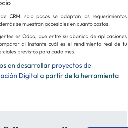
ocio
s de
CRM
, solo pocos se adaptan los requerimientos
demás se muestran accesibles en cuanto costos.
gentes es Odoo, que entre su abanico de aplicaciones
mparar al instante cuál es el rendimiento real de tu
merciales previstos para cada mes.
s en desarrollar
proyectos de
ación Digital
a partir de la herramienta