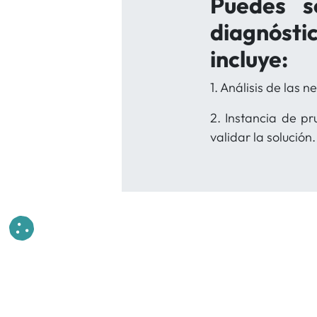
Puedes so
diagnóst
incluye:
1. Análisis de las 
2. Instancia de p
validar la solución.
en
#
Transformación Digital