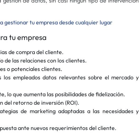
la gestión de datos, sin casi ningún tipo de intervención
a gestionar tu empresa desde cualquier lugar
ara tu empresa
ias de compra del cliente.
o de las relaciones con los clientes.
tes o potenciales clientes.
s los empleados datos relevantes sobre el mercado y
te, lo que aumenta las posibilidades de fidelización.
ón del retorno de inversión (ROI).
rategias de marketing adaptadas a las necesidades y
spuesta ante nuevos requerimientos del cliente.