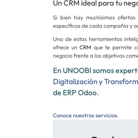
Un CRM ideal para tu neg
Si bien hay muchísimas oferta
específicos de cada compañía y a
Una de estas herramientas inteli
ofrece un
CRM
que te permite co
negocio frente a los objetivos co
En UNOOBI somos experto
Digitalización y Transform
de ERP Odoo.
Conoce nuestros servicios.