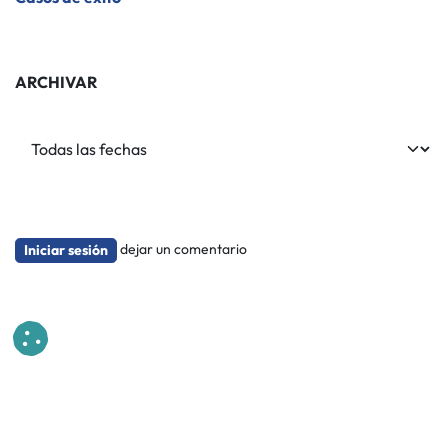
ARCHIVAR
dejar un comentario
Iniciar sesión