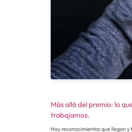
Más allá del premio: lo q
trabajamos.
Hay reconocimientos que llegan y 