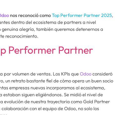
Odoo
nos reconoció como
Top Performer Partner 2025
,
ntes dentro del ecosistema de partners a nivel
n genuina alegría, también queremos detenernos a
ste reconocimiento.
op Performer Partner
ga por volumen de ventas. Los KPIs que
Odoo
consideró
o, un retrato bastante fiel de cómo opera un buen socio
ntas empresas nuevas incorporamos al ecosistema,
 estaban siguen eligiéndonos. Se midió el nivel de
 la evolución de nuestra trayectoria como Gold Partner
a colaboración con el equipo de Odoo, no solo los