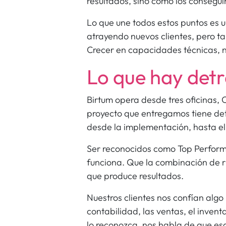
resultados, sino cómo los consegu
Lo que une todos estos puntos es 
atrayendo nuevos clientes, pero t
Crecer en capacidades técnicas, n
Lo que hay detr
Birtum opera desde tres oficinas,
proyecto que entregamos tiene de
desde la implementación, hasta 
Ser reconocidos como Top Perform
funciona. Que la combinación de ri
que produce resultados.
Nuestros clientes nos confían algo
contabilidad, las ventas, el invent
lo reconozca, nos habla de que es