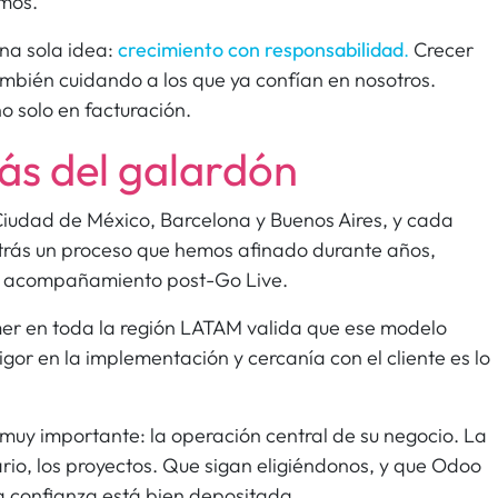
imos.
una sola idea:
crecimiento con responsabilidad
.
Crecer
ambién cuidando a los que ya confían en nosotros.
o solo en facturación.
ás del galardón
 Ciudad de México, Barcelona y Buenos Aires, y cada
trás un proceso que hemos afinado durante años,
el acompañamiento post-Go Live.
er en toda la región LATAM valida que ese modelo
gor en la implementación y cercanía con el cliente es lo
 muy importante: la operación central de su negocio. La
ario, los proyectos. Que sigan eligiéndonos, y que Odoo
a confianza está bien depositada.