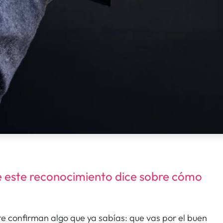
ue este reconocimiento dice sobre cómo
te confirman algo que ya sabías: que vas por el buen