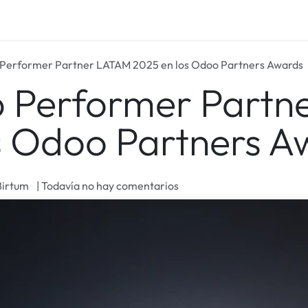
um Care
Blog
Empleos
 Performer Partner LATAM 2025 en los Odoo Partners Awards
p Performer Part
s Odoo Partners A
Birtum
| Todavía no hay comentarios