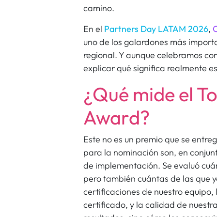
camino.
En el
Partners Day LATAM 2026
,
uno de los galardones más importa
regional. Y aunque celebramos co
explicar qué significa realmente e
¿Qué mide el T
Award?
Este no es un premio que se entre
para la nominación son, en conjunt
de implementación. Se evaluó cuá
pero también cuántas de las que ya
certificaciones de nuestro equipo,
certificado, y la calidad de nuestr