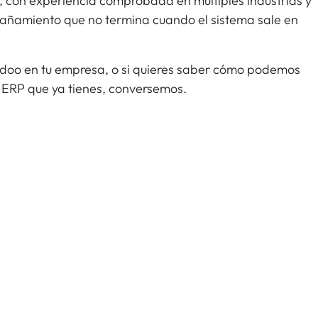
o, con experiencia comprobada en múltiples industrias y
añamiento que no termina cuando el sistema sale en
doo en tu empresa, o si quieres saber cómo podemos
 ERP que ya tienes, conversemos.
r un comentario