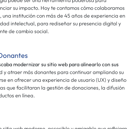
ogía puede ser una herramienta poderosa para
enciar su impacto. Hoy te contamos cómo colaboramos
, una institución con más de 45 años de experiencia en
ad intelectual, para rediseñar su presencia digital y
nte de cambio social.
 Donantes
caba modernizar su sitio web para alinearlo con sus
ad y atraer más donantes para continuar ampliando su
rse en ofrecer una experiencia de usuario (UX) y diseño
as que facilitaran la gestión de donaciones, la difusión
oductos en línea.
un sitio web moderno, accesible y amigable que reflejara