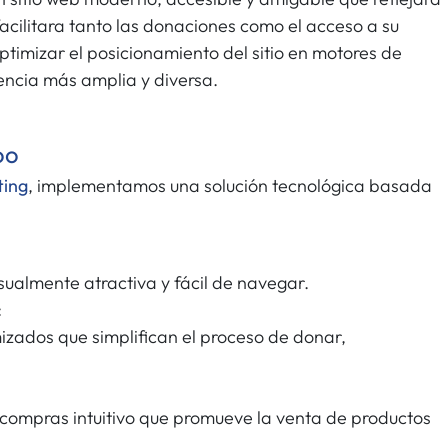
facilitara tanto las donaciones como el acceso a su
ptimizar el posicionamiento del sitio en motores de
ncia más amplia y diversa.
oo
ting
, implementamos una solución tecnológica basada
ualmente atractiva y fácil de navegar.
:
zados que simplifican el proceso de donar,
compras intuitivo que promueve la venta de productos