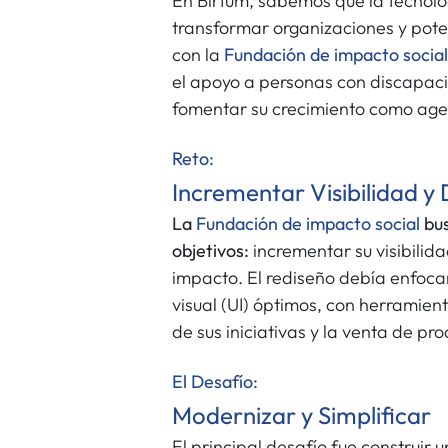
En Birtum, sabemos que la tecnol
transformar organizaciones y pot
con la
Fundación de impacto social
el apoyo a personas con discapacid
fomentar su crecimiento como age
Reto:
Incrementar Visibilidad y
La
Fundación de impacto social
bus
objetivos:
incrementar su visibilid
impacto. El rediseño debía enfoca
visual (UI) óptimos, con herramient
de sus iniciativas y la venta de pr
El Desafío:
Modernizar y Simplificar
El principal desafío fue construir 