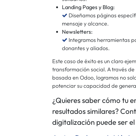
Landing Pages y Blog:
Diseñamos páginas específi
mensaje y alcance.
Newsletters:
Integramos herramientas p
donantes y aliados.
Este caso de éxito es un claro ej
transformación social. A través de 
basada en Odoo, logramos no solo 
potenciar su capacidad de genera
¿Quieres saber cómo tu e
resultados similares? Co
digitalización puede ser e