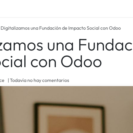
um Care
Blog
Empleos
 Digitalizamos una Fundación de Impacto Social con Odoo
lizamos una Fundac
cial con Odoo
ce
| Todavía no hay comentarios