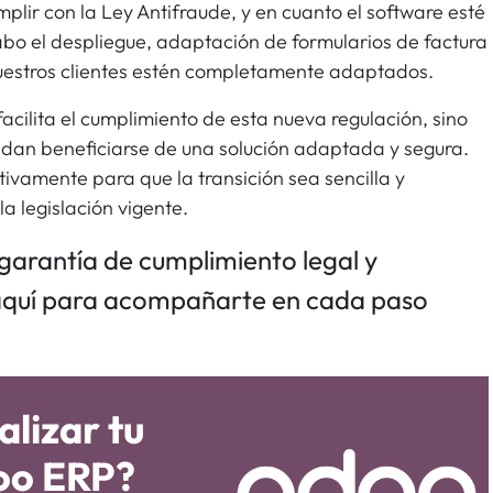
mplir con la Ley Antifraude, y en cuanto el software esté
bo el despliegue, adaptación de formularios de factura
uestros clientes estén completamente adaptados.
facilita el cumplimiento de esta nueva regulación, sino
dan beneficiarse de una solución adaptada y segura.
ivamente para que la transición sea sencilla y
la legislación vigente.
 garantía de cumplimiento legal y
aquí para acompañarte en cada paso
alizar tu
oo ERP?