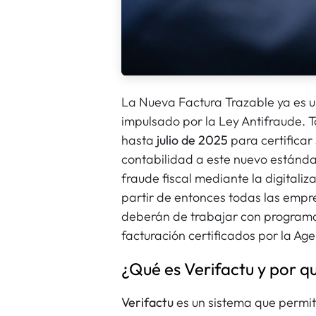
La Nueva Factura Trazable ya es u
impulsado por la Ley Antifraude. 
hasta
julio de 2025
para certificar
contabilidad a este nuevo estándar
fraude fiscal mediante la digitaliza
partir de entonces todas las empre
deberán de trabajar con programa
facturación certificados por la Ag
¿Qué es Verifactu y por 
Verifactu
es un sistema que permite