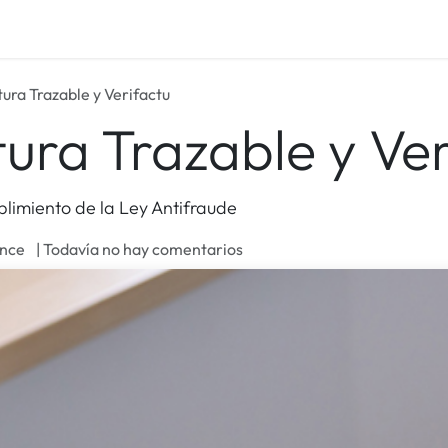
um Care
Blog
Empleos
ura Trazable y Verifactu
ura Trazable y Ver
limiento de la Ley Antifraude
ince
| Todavía no hay comentarios