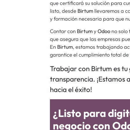
que certificará su solución para cu
listo, desde
Birtum
llevaremos a ca
y formación necesaria para que n
Contar con
Birtum
y
Odoo
no solo 
que asegura que las empresas pue
En
Birtum
, estamos trabajando act
garantice el cumplimiento total de 
Trabajar con Birtum es tu
transparencia. ¡Estamos 
hacia el éxito!
¿Listo para digit
negocio con Od