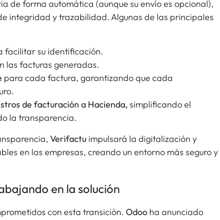
ria de forma automática (aunque su envío es opcional),
de integridad y trazabilidad. Algunas de las principales
 facilitar su identificación.
n las facturas generadas.
e
para cada factura, garantizando que cada
uro.
istros de facturación a Hacienda,
simplificando el
o la transparencia.
ansparencia,
Verifactu
impulsará la digitalización y
ables en las empresas, creando un entorno más seguro y
abajando en la solución
prometidos con esta transición.
Odoo
ha anunciado