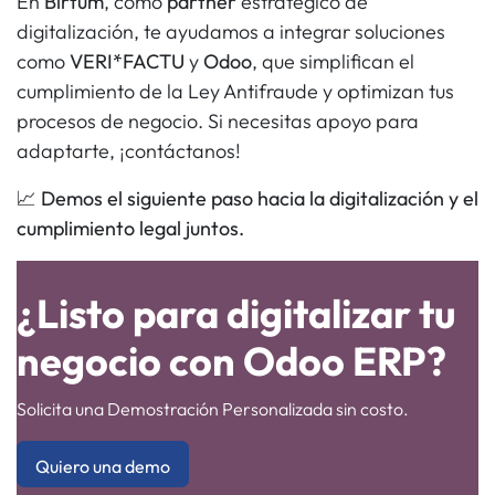
En
Birtum
, como
partner
estratégico de
digitalización, te ayudamos a integrar soluciones
como
VERI*FACTU
y
Odoo
, que simplifican el
cumplimiento de la Ley Antifraude y optimizan tus
procesos de negocio. Si necesitas apoyo para
adaptarte, ¡contáctanos!
📈
Demos el siguiente paso hacia la digitalización y el
cumplimiento legal juntos.
¿Listo para digitalizar tu
negocio con Odoo ERP?
Solicita una Demostración Personalizada sin costo.
Quiero una demo