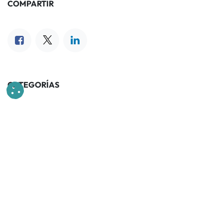
COMPARTIR
CATEGORÍAS
NUESTROS BLOGS
Odoo
Birtum