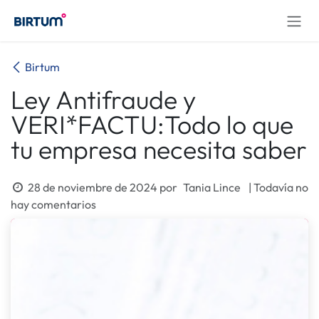
Ir al contenido
Birtum
Ley Antifraude y
VERI*FACTU:Todo lo que
tu empresa necesita saber
28 de noviembre de 2024
por
Tania Lince
| Todavía no
hay comentarios