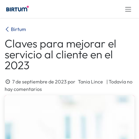
Ir al contenido
Birtum
Claves para mejorar el
servicio al cliente en el
2023
7 de septiembre de 2023
por
Tania Lince
| Todavía no
hay comentarios