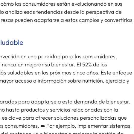
cómo los consumidores están evolucionando en sus
ulo analiza esas tendencias desde la perspectiva de
resas pueden adaptarse a estos cambios y convertirlos
aludable
onvertido en una prioridad para los consumidores,
nunca en mejorar su bienestar. El 52% de los
s saludables en los próximos cinco años. Este enfoque
mayor acceso a información sobre nutrición, ejercicio y
aradas para adaptarse a esta demanda de bienestar.
o hasta productos y servicios relacionados con la
os es clave para ofrecer soluciones personalizadas que
os consumidores. ➡️ Por ejemplo, implementar sistemas
el sector salud o bienestar a mejorar la gestión de